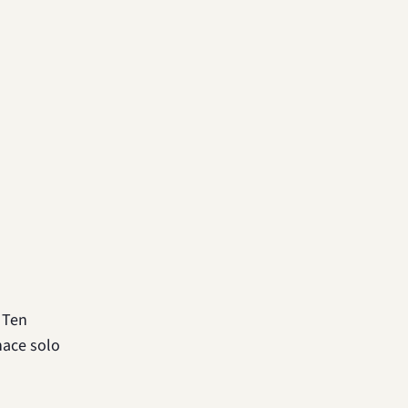
 Ten
hace solo