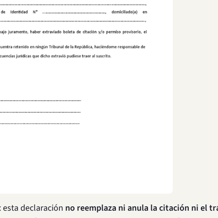
 esta declaración
no reemplaza ni anula la citación ni el t