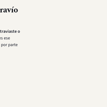
ravío
traviaste o
es ese
 por parte