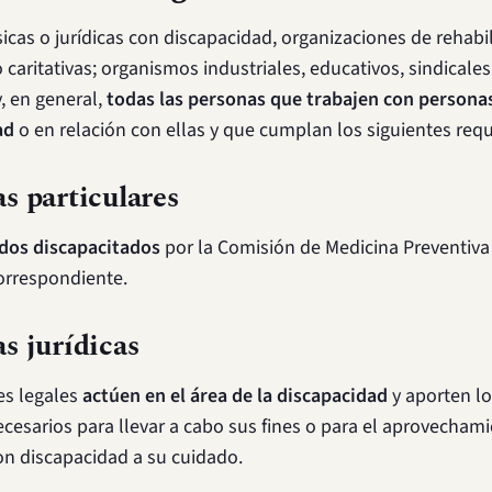
sicas o jurídicas con discapacidad, organizaciones de rehabil
 caritativas; organismos industriales, educativos, sindicales
y, en general,
todas las personas que trabajen con persona
ad
o en relación con ellas y que cumplan los siguientes requ
s particulares
dos discapacitados
por la Comisión de Medicina Preventiva 
orrespondiente.
s jurídicas
es legales
actúen en el área de la discapacidad
y aporten l
cesarios para llevar a cabo sus fines o para el aprovechami
n discapacidad a su cuidado.