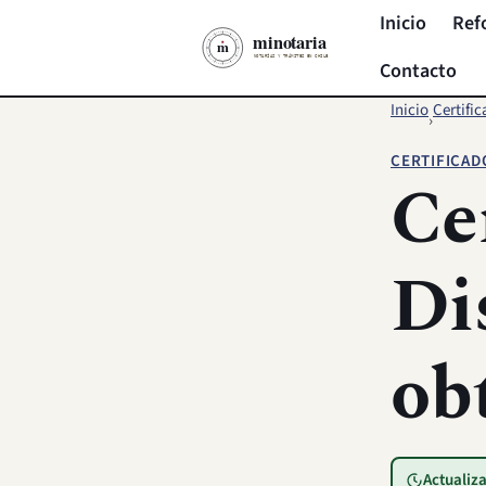
Inicio
Ref
Contacto
Inicio
Certifi
›
CERTIFICAD
Ce
Di
ob
Actualiz