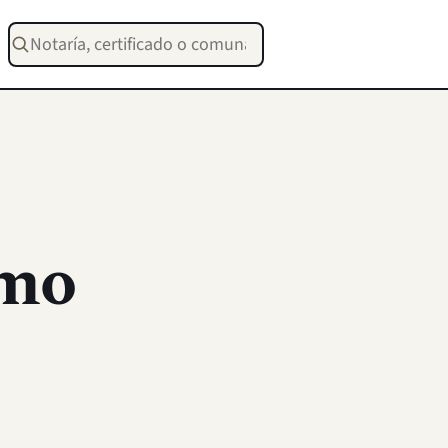
Buscar notarías, certificados o trámites
ómo