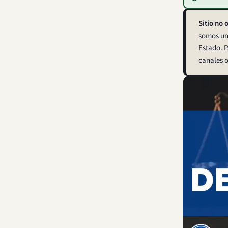
Sitio no o
somos una
Estado. P
canales o