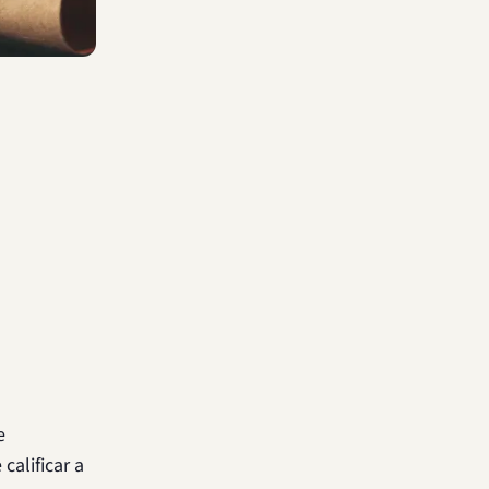
e
calificar a