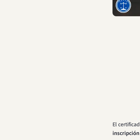
El certific
inscripción