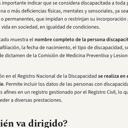
es importante indicar que se considera discapacitada a toda
na o más deficiencias físicas, mentales y sensoriales, ya se
o permanentes, que impidan o restrinjan su incorporación 
la vida en sociedad, en igualdad de condiciones.
ficado muestra el
nombre completo de la persona discapaci
filiación, la fecha de nacimiento, el tipo de discapacidad, s
e dictamen de la Comisión de Medicina Preventiva y Lesio
ión en el Registro Nacional de la Discapacidad
se realiza en 
le
. Permite incluir los datos de las personas con discapacid
s afines en un registro gestionado por el Registro Civil, lo q
eder a diversas prestaciones.
ién va dirigido?