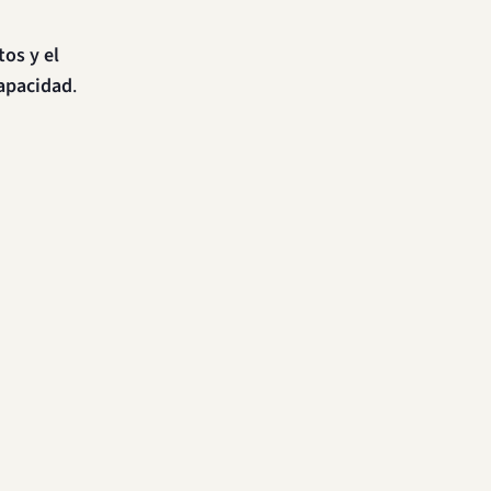
tos y el
capacidad
.