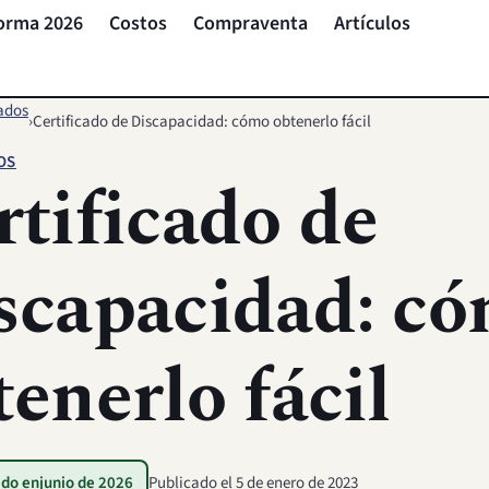
orma 2026
Costos
Compraventa
Artículos
cados
›
Certificado de Discapacidad: cómo obtenerlo fácil
OS
rtificado de
scapacidad: c
tenerlo fácil
ado en
junio de 2026
Publicado el
5 de enero de 2023