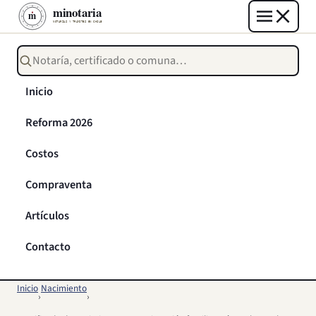
Buscar notarías, certificados o trámites
Inicio
Reforma 2026
Costos
Compraventa
Artículos
Contacto
Inicio
Nacimiento
›
›