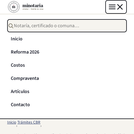
Buscar notarías, certificados o trámites
Inicio
Reforma 2026
Costos
Compraventa
Artículos
Contacto
Inicio
Trámites CBR
›
›