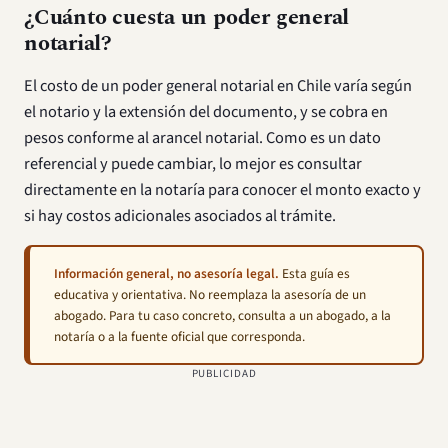
¿Cuánto cuesta un poder general
notarial?
El costo de un poder general notarial en Chile varía según
el notario y la extensión del documento, y se cobra en
pesos conforme al arancel notarial. Como es un dato
referencial y puede cambiar, lo mejor es consultar
directamente en la notaría para conocer el monto exacto y
si hay costos adicionales asociados al trámite.
Información general, no asesoría legal.
Esta guía es
educativa y orientativa. No reemplaza la asesoría de un
abogado. Para tu caso concreto, consulta a un abogado, a la
notaría o a la fuente oficial que corresponda.
PUBLICIDAD