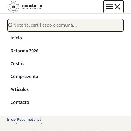
Buscar notarías, certificados o trámites
Inicio
Reforma 2026
Costos
Compraventa
Artículos
Contacto
Inicio
Poder notarial
›
›