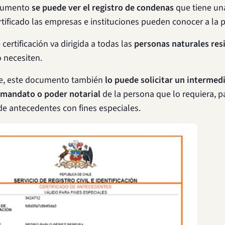
ocumento
se puede ver el registro de condenas
que tiene un
rtificado las empresas e instituciones pueden conocer a la 
 certificación va dirigida a todas las
personas naturales res
 necesiten.
e, este documento también
lo puede solicitar un intermedi
 mandato o poder notarial
de la persona que lo requiera, pa
 de antecedentes con fines especiales.