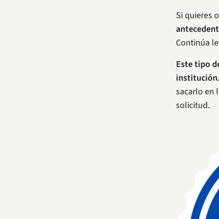
Si quieres 
antecedente
Continúa le
Este tipo d
institución
sacarlo en l
solicitud.