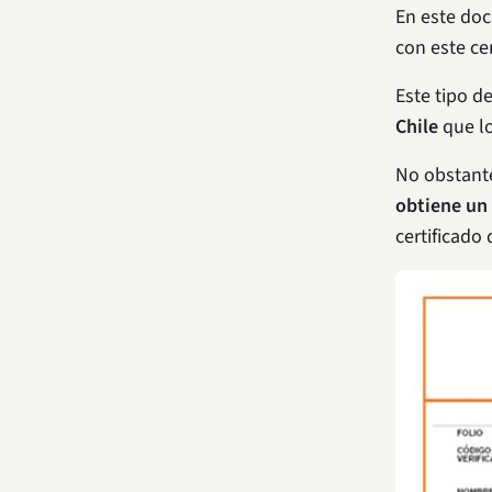
En este d
con este ce
Este tipo de
Chile
que lo
No obstant
obtiene un
certificado