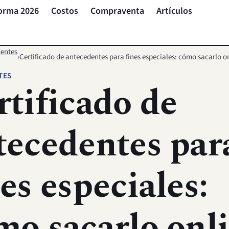
orma 2026
Costos
Compraventa
Artículos
entes
›
Certificado de antecedentes para fines especiales: cómo sacarlo o
TES
rtificado de
tecedentes par
es especiales:
mo sacarlo onl