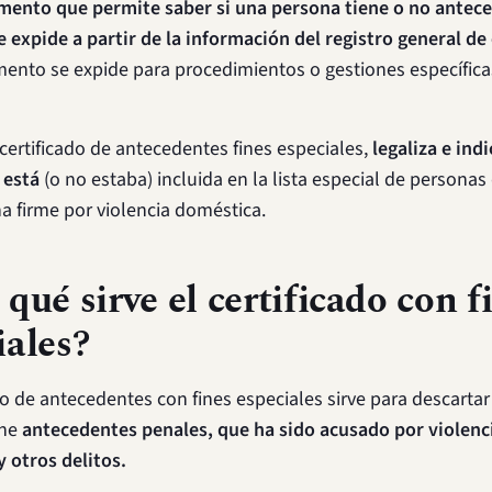
mento que permite saber si una persona tiene o no antec
e expide a partir de la información del registro general d
mento se expide para procedimientos o gestiones específic
certificado de antecedentes fines especiales,
legaliza e indi
 está
(o no estaba) incluida en la lista especial de personas
 firme por violencia doméstica.
 qué sirve el certificado con f
iales?
ado de antecedentes con fines especiales sirve para descarta
ene
antecedentes penales, que ha sido acusado por violenc
 otros delitos.