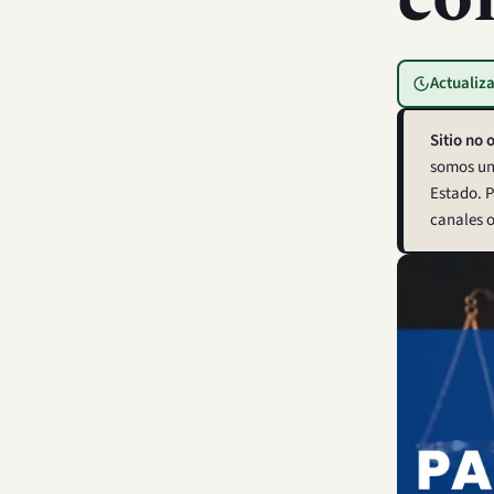
Actualiz
Sitio no o
somos una
Estado. P
canales o