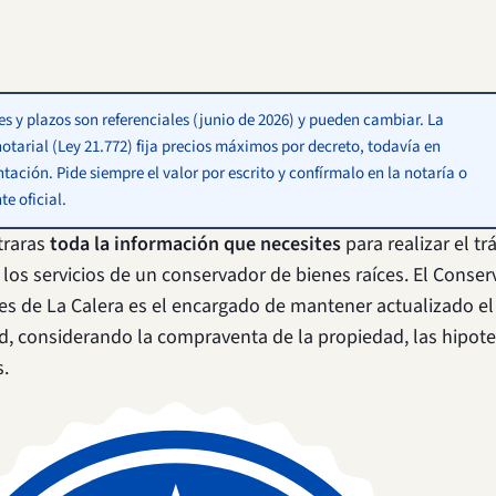
es y plazos son referenciales (junio de 2026) y pueden cambiar. La
otarial (Ley 21.772) fija precios máximos por decreto, todavía en
ación. Pide siempre el valor por escrito y confírmalo en la notaría o
te oficial.
traras
toda la información que necesites
para realizar el t
 los servicios de un conservador de bienes raíces. El Conse
es de La Calera es el encargado de mantener actualizado el 
d, considerando la compraventa de la propiedad, las hipote
.