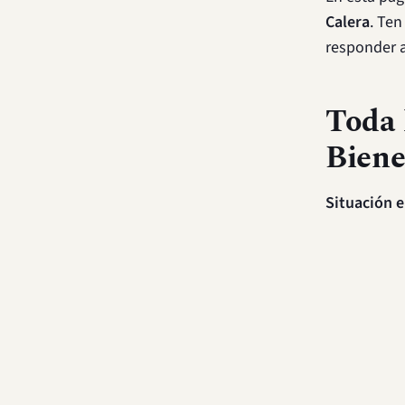
Calera
. Ten
responder a
Toda 
Biene
Situación e