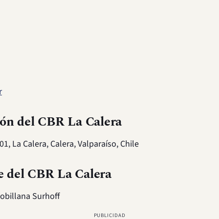
r
ón del CBR La Calera
1, La Calera, Calera, Valparaíso, Chile
 del CBR La Calera
obillana Surhoff
PUBLICIDAD