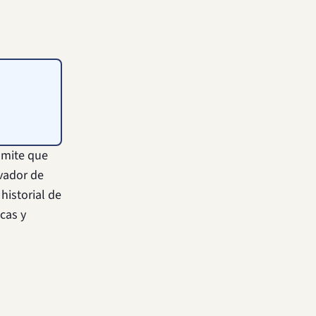
rámite que
rvador de
historial de
cas y