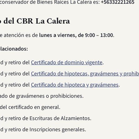
 conservador de Bienes Raíces La Calera es:
+56332221265
 del CBR La Calera
de atención es de
lunes a viernes, de 9:00 – 13:00
.
elacionados:
ud y retiro del
Certificado de dominio vigente
.
ud y retiro del
Certificado de hipotecas, gravámenes y prohib
ud y retiro del
Certificado de hipoteca y gravámenes
.
cado de gravámenes o prohibiciones.
del certificado en general.
ud y retiro de Escrituras de Alzamientos.
ud y retiro de Inscripciones generales.