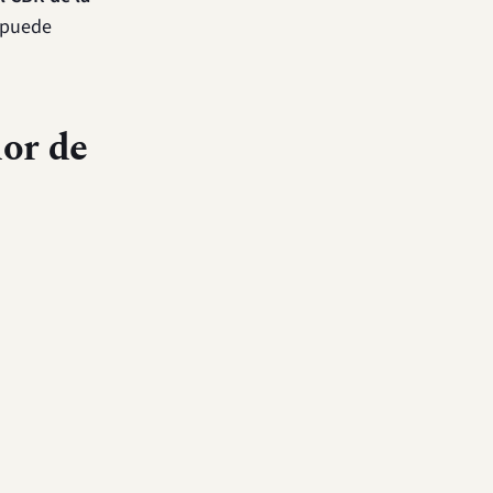
o puede
or de