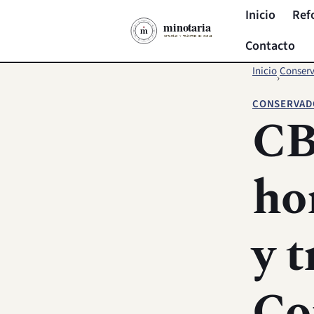
Inicio
Ref
Contacto
Inicio
Conserv
›
CONSERVADO
CB
ho
y 
Co