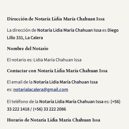
Dirección de Notaría Lidia María Chahuan Issa
La dirección de
Notaría Lidia María Chahuan Issa
es
Diego
Lillo 331, La Calera
Nombre del Notario
El notario es: Lidia María Chahuan Issa
Contactar con Notaría Lidia María Chahuan Issa
El email de la
Notaría Lidia María Chahuan Issa
es:
notarialacalera@gmail.com
El teléfono de la
Notaría Lidia María Chahuan Issa
es:
(+56)
33 222 1418 / (+56) 33 222 2086
Horario de Notaría Lidia María Chahuan Issa