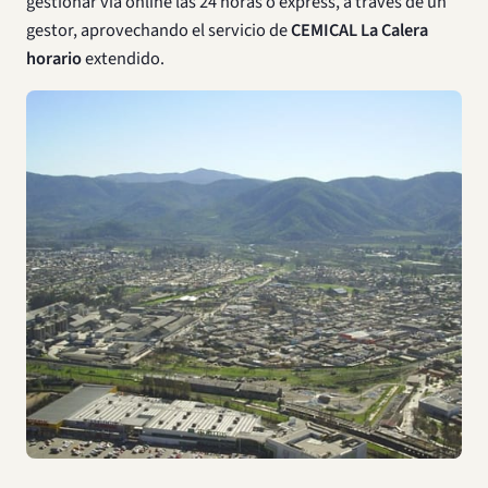
gestionar vía online las 24 horas o express, a través de un
gestor, aprovechando el servicio de
CEMICAL La Calera
horario
extendido.