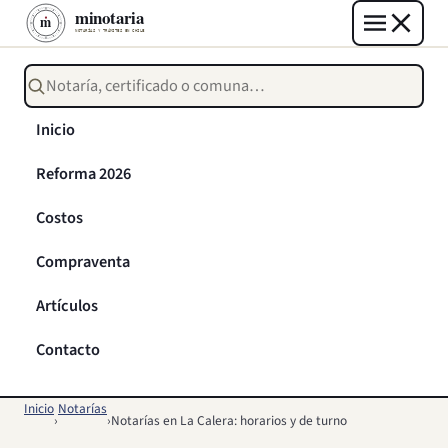
Buscar notarías, certificados o trámites
Inicio
Reforma 2026
Costos
Compraventa
Artículos
Contacto
Inicio
Notarías
›
›
Notarías en La Calera: horarios y de turno