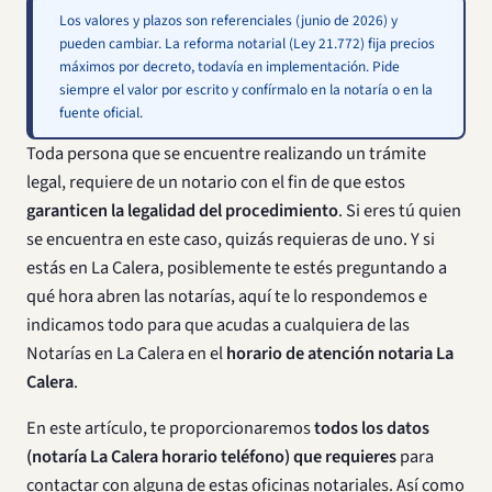
Los valores y plazos son referenciales (junio de 2026) y
pueden cambiar. La reforma notarial (Ley 21.772) fija precios
máximos por decreto, todavía en implementación. Pide
siempre el valor por escrito y confírmalo en la notaría o en la
fuente oficial.
Toda persona que se encuentre realizando un trámite
legal, requiere de un notario con el fin de que estos
garanticen la legalidad del procedimiento
. Si eres tú quien
se encuentra en este caso, quizás requieras de uno. Y si
estás en La Calera, posiblemente te estés preguntando a
qué hora abren las notarías, aquí te lo respondemos e
indicamos todo para que acudas a cualquiera de las
Notarías en La Calera en el
horario de atención notaria La
Calera
.
En este artículo, te proporcionaremos
todos los datos
(notaría La Calera horario teléfono) que requieres
para
contactar con alguna de estas oficinas notariales. Así como