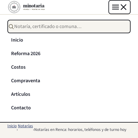
Buscar notarías, certificados o trámites
Inicio
Reforma 2026
Costos
Compraventa
Artículos
Contacto
Inicio
Notarías
›
›
Notarías en Renca: horarios, teléfonos y de turno hoy