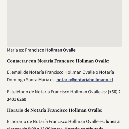
Dirección de Notaría Francisco Hollman Ovalle:
La dirección de Notaría Francisco Hollmann es:
Domingo
Santa Maria 3629, Renca
Nombre del Notario:
El nombre del notario de la notaría Renca Domingo Santa
María es:
Francisco Hollman Ovalle
Contactar con Notaría Francisco Hollman Ovalle:
El email de Notaría Francisco Hollman Ovalle o Notaría
Domingo Santa María es:
notaria@notariahollmann.cl
El teléfono de Notaría Francisco Hollman Ovalle es:
(+56) 2
2401 6269
Horario de Notaría Francisco Hollman Ovalle:
El horario de Notaría Francisco Hollman Ovalle es:
lunes a