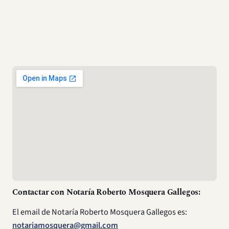
Cómo llegar
Dirección de Notaría Roberto Mosquera Gallegos:
La dirección de Notaría en Mosquera es:
Panameric. Norte
N 1110 Of.12 Renca
Nombre del Notario:
El nombre del notario es:
Roberto Mosquera Gallegos
Contactar con Notaría Roberto Mosquera Gallegos:
El email de Notaría Roberto Mosquera Gallegos es:
notariamosquera@gmail.com