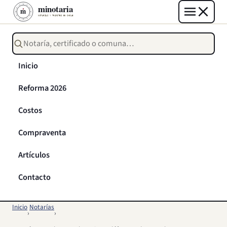
Buscar notarías, certificados o trámites
Inicio
Reforma 2026
Costos
Compraventa
Artículos
Contacto
Inicio
Notarías
›
›