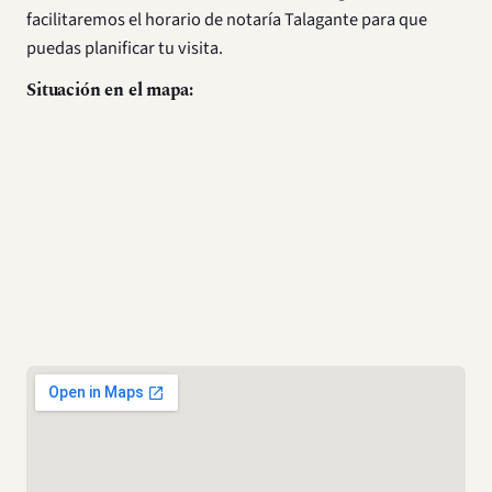
facilitaremos el horario de notaría Talagante para que
puedas planificar tu visita.
Situación en el mapa:
Cómo llegar
Dirección de Notaría María Eugenia Le-Bert
Acheritogaray: