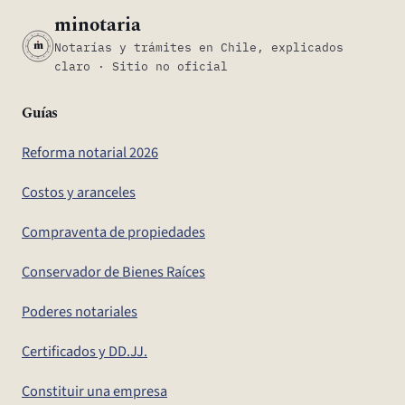
minotaria
m
Notarías y trámites en Chile, explicados
claro · Sitio no oficial
Guías
Reforma notarial 2026
Costos y aranceles
Compraventa de propiedades
Conservador de Bienes Raíces
Poderes notariales
Certificados y DD.JJ.
Constituir una empresa