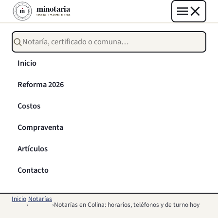
Buscar notarías, certificados o trámites
Inicio
Reforma 2026
Costos
Compraventa
Artículos
Contacto
Inicio
Notarías
›
›
Notarías en Colina: horarios, teléfonos y de turno hoy