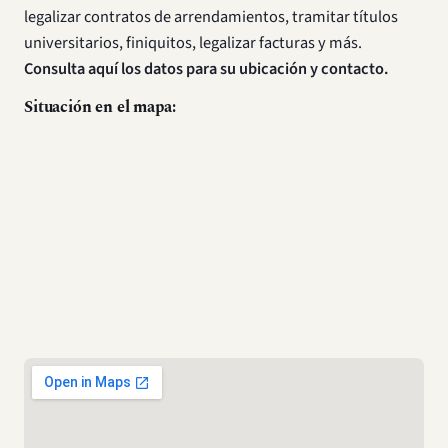
legalizar contratos de arrendamientos, tramitar títulos
universitarios, finiquitos, legalizar facturas y más.
Consulta aquí los datos para su ubicación y contacto.
Situación en el mapa:
Cómo llegar
Dirección de la Notaría 1ª de Colina