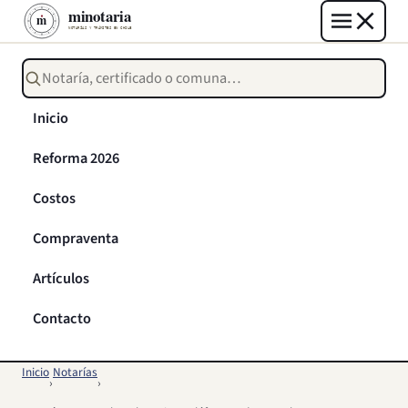
Buscar notarías, certificados o trámites
Inicio
Reforma 2026
Costos
Compraventa
Artículos
Contacto
Inicio
Notarías
›
›