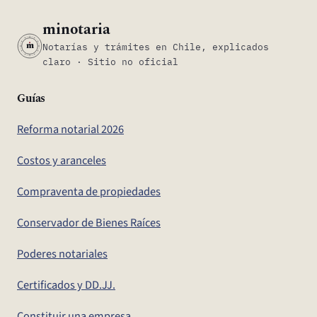
minotaria
m
Notarías y trámites en Chile, explicados
claro · Sitio no oficial
Guías
Reforma notarial 2026
Costos y aranceles
Compraventa de propiedades
Conservador de Bienes Raíces
Poderes notariales
Certificados y DD.JJ.
Constituir una empresa