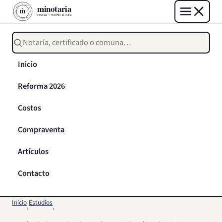
Buscar notarías, certificados o trámites
Inicio
Reforma 2026
Costos
Compraventa
Artículos
Contacto
Inicio
Estudios
›
›